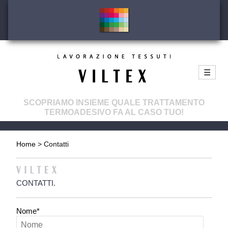
☰
SCOPRIAMO INSIEME QUALE TRATTAMENTO
TERMOADESIVO FA AL CASO TUO!
Home
> Contatti
CONTATTI.
Nome*